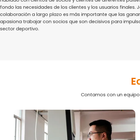
hablado con cientos de socios y clientes de diferentes país
fondo las necesidades de los clientes y los usuarios finales. 
colaboración a largo plazo es más importante que las gananc
apasiona trabajar con socios que son decisivos para impulsa
sector deportivo.
E
Contamos con un equipo p