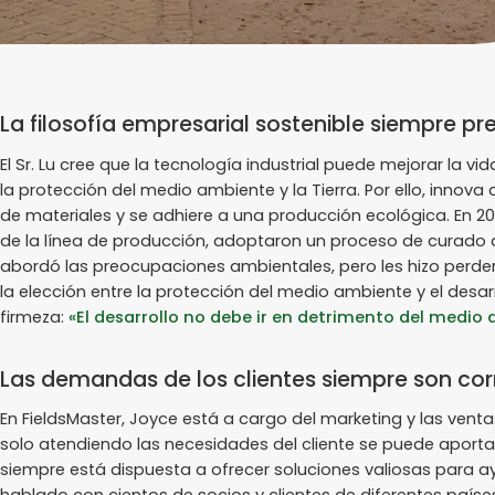
La filosofía empresarial sostenible siempre pr
El Sr. Lu cree que la tecnología industrial puede mejorar la v
la protección del medio ambiente y la Tierra. Por ello, inno
de materiales y se adhiere a una producción ecológica. En 2
de la línea de producción, adoptaron un proceso de curado a
abordó las preocupaciones ambientales, pero les hizo perder
la elección entre la protección del medio ambiente y el desarro
firmeza:
«El desarrollo no debe ir en detrimento del medio
Las demandas de los clientes siempre son cor
En FieldsMaster, Joyce está a cargo del marketing y las vent
solo atendiendo las necesidades del cliente se puede aporta
siempre está dispuesta a ofrecer soluciones valiosas para ay