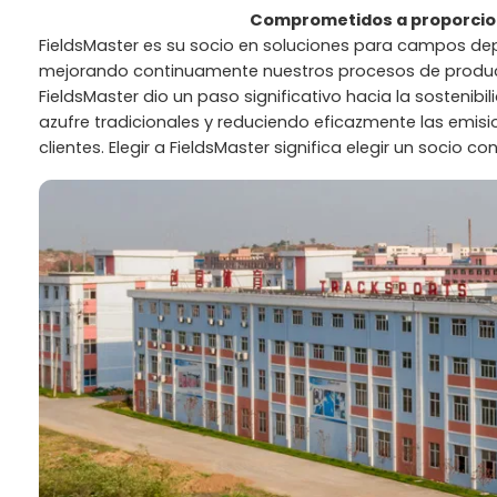
Comprometidos a proporciona
FieldsMaster es su socio en soluciones para campos depo
mejorando continuamente nuestros procesos de producci
FieldsMaster dio un paso significativo hacia la sosteni
azufre tradicionales y reduciendo eficazmente las emis
clientes. Elegir a FieldsMaster significa elegir un socio 