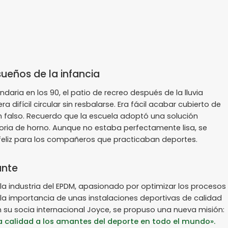
sueños de la infancia
ria en los 90, el patio de recreo después de la lluvia
difícil circular sin resbalarse. Era fácil acabar cubierto de
 falso. Recuerdo que la escuela adoptó una solución
escoria de horno. Aunque no estaba perfectamente lisa, se
feliz para los compañeros que practicaban deportes.
ante
 a la industria del EPDM, apasionado por optimizar los procesos
a importancia de unas instalaciones deportivas de calidad
n su socia internacional Joyce, se propuso una nueva misión:
ta calidad a los amantes del deporte en todo el mundo».