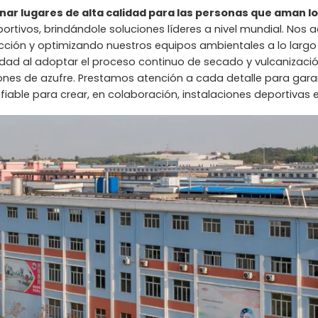
r lugares de alta calidad para las personas que aman l
rtivos, brindándole soluciones líderes a nivel mundial. Nos 
ón y optimizando nuestros equipos ambientales a lo largo 
bilidad al adoptar el proceso continuo de secado y vulcaniza
iones de azufre. Prestamos atención a cada detalle para gara
confiable para crear, en colaboración, instalaciones deportivas