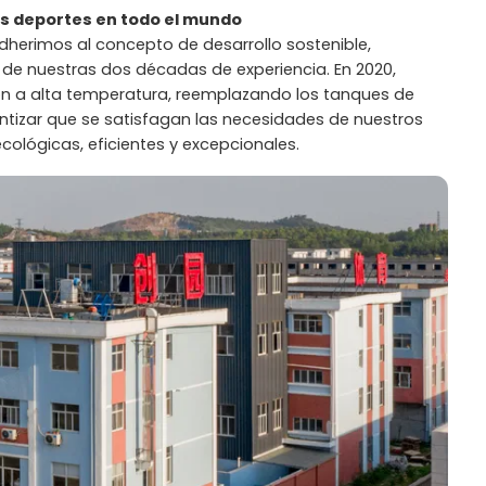
os deportes en todo el mundo
adherimos al concepto de desarrollo sostenible,
de nuestras dos décadas de experiencia. En 2020,
ción a alta temperatura, reemplazando los tanques de
ntizar que se satisfagan las necesidades de nuestros
 ecológicas, eficientes y excepcionales.