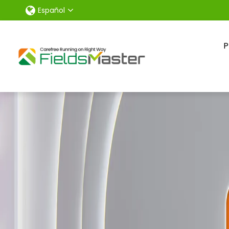
Español
P