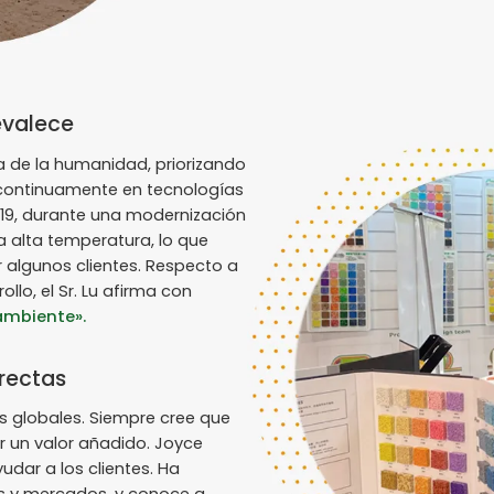
evalece
ida de la humanidad, priorizando
va continuamente en tecnologías
019, durante una modernización
 alta temperatura, lo que
 algunos clientes. Respecto a
llo, el Sr. Lu afirma con
 ambiente».
rectas
as globales. Siempre cree que
r un valor añadido. Joyce
udar a los clientes. Ha