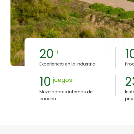
20
1
+
Experiencia en la industria
Pro
10
2
juegos
Mezcladores internos de
Ins
caucho
pru