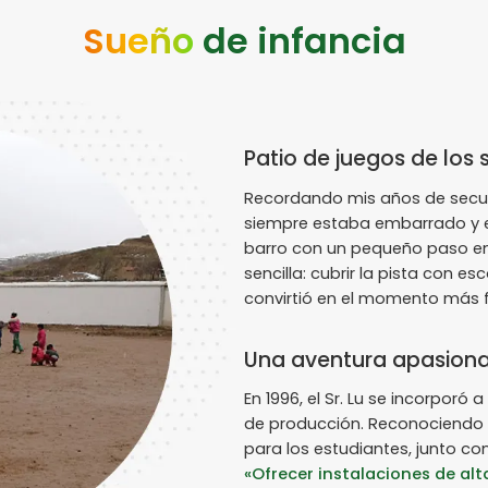
Sueño
de infancia
Patio de juegos de los 
Recordando mis años de secunda
siempre estaba embarrado y era 
barro con un pequeño paso en
sencilla: cubrir la pista con 
convirtió en el momento más 
Una aventura apasion
En 1996, el Sr. Lu se incorporó
de producción. Reconociendo l
para los estudiantes, junto co
«Ofrecer instalaciones de al