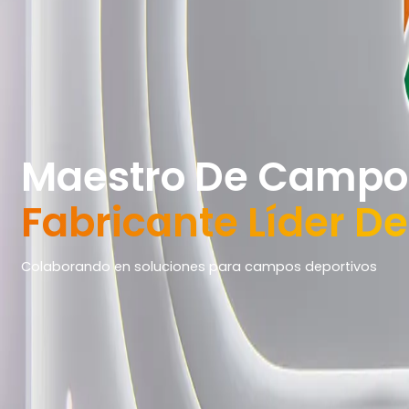
Maestro De Campo
Fabricante Líder D
Colaborando en soluciones para campos deportivos