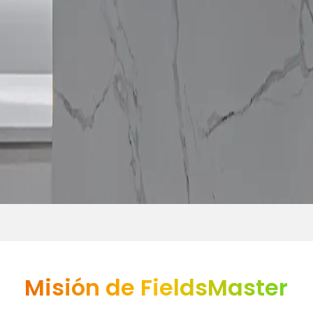
Misión de FieldsMaster